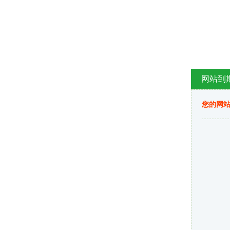
网站到
您的网