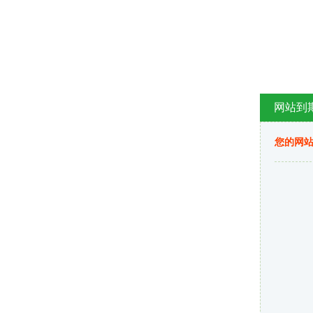
网站到
您的网